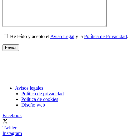
He leído y acepto el
Aviso Legal
y la
Política de Privacidad
.
Avisos legales
Política de privacidad
Política de cookies
Diseño web
Facebook
Twitter
Instagram