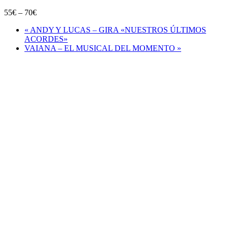
55€ – 70€
«
ANDY Y LUCAS – GIRA «NUESTROS ÚLTIMOS
ACORDES»
VAIANA – EL MUSICAL DEL MOMENTO
»