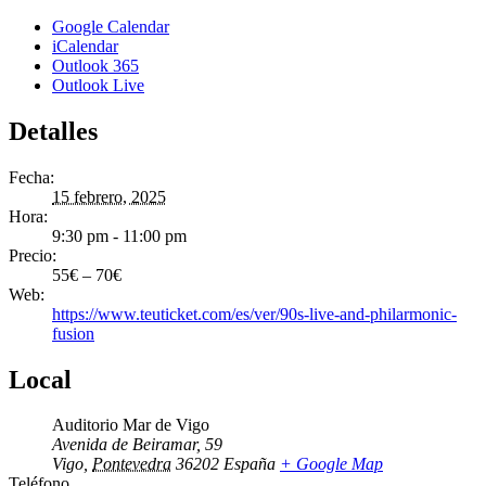
Google Calendar
iCalendar
Outlook 365
Outlook Live
Detalles
Fecha:
15 febrero, 2025
Hora:
9:30 pm - 11:00 pm
Precio:
55€ – 70€
Web:
https://www.teuticket.com/es/ver/90s-live-and-philarmonic-
fusion
Local
Auditorio Mar de Vigo
Avenida de Beiramar, 59
Vigo
,
Pontevedra
36202
España
+ Google Map
Teléfono