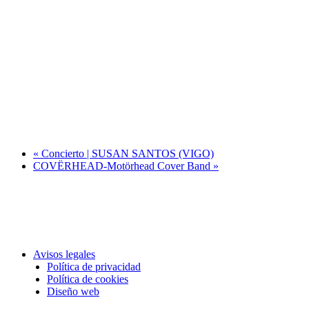
«
Concierto | SUSAN SANTOS (VIGO)
COVËRHEAD-Motörhead Cover Band
»
Avisos legales
Política de privacidad
Política de cookies
Diseño web