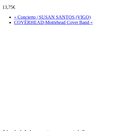
13,75€
«
Concierto | SUSAN SANTOS (VIGO)
COVËRHEAD-Motörhead Cover Band
»