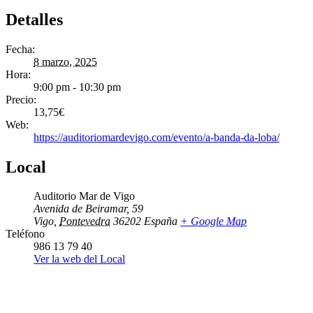
Detalles
Fecha:
8 marzo, 2025
Hora:
9:00 pm - 10:30 pm
Precio:
13,75€
Web:
https://auditoriomardevigo.com/evento/a-banda-da-loba/
Local
Auditorio Mar de Vigo
Avenida de Beiramar, 59
Vigo
,
Pontevedra
36202
España
+ Google Map
Teléfono
986 13 79 40
Ver la web del Local