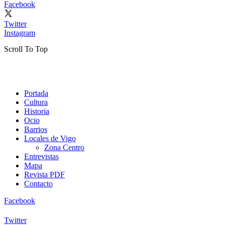
Facebook
Twitter
Instagram
Scroll To Top
Portada
Cultura
Historia
Ocio
Barrios
Locales de Vigo
Zona Centro
Entrevistas
Mapa
Revista PDF
Contacto
Facebook
Twitter