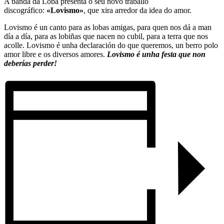
A banda da Loba presenta o seu novo traballo
discográfico:
«Lovismo»
, que xira arredor da idea do amor.
Lovismo é un canto para as lobas amigas, para quen nos dá a man
día a día, para as lobiñas que nacen no cubil, para a terra que nos
acolle. Lovismo é unha declaración do que queremos, un berro polo
amor libre e os diversos amores.
Lovismo é unha festa que non
deberías perder!