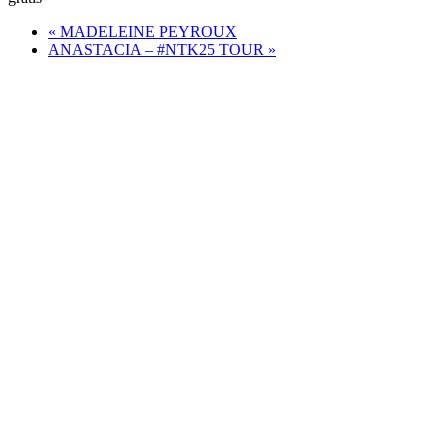
«
MADELEINE PEYROUX
ANASTACIA – #NTK25 TOUR
»