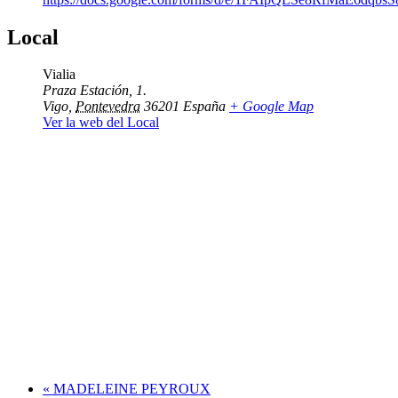
Local
Vialia
Praza Estación, 1.
Vigo
,
Pontevedra
36201
España
+ Google Map
Ver la web del Local
«
MADELEINE PEYROUX