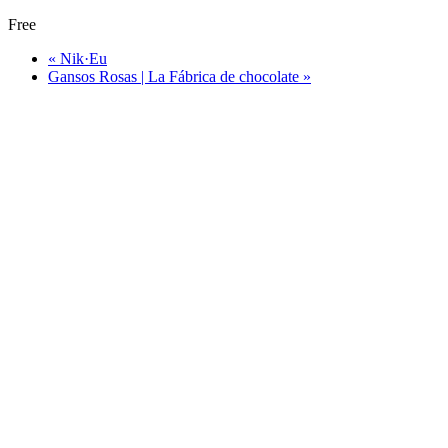
Free
«
Nik·Eu
Gansos Rosas | La Fábrica de chocolate
»