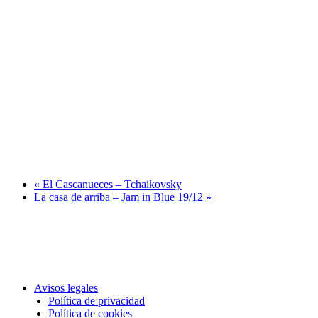
«
El Cascanueces – Tchaikovsky
La casa de arriba – Jam in Blue 19/12
»
Avisos legales
Política de privacidad
Política de cookies