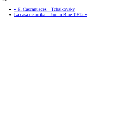
«
El Cascanueces – Tchaikovsky
La casa de arriba – Jam in Blue 19/12
»