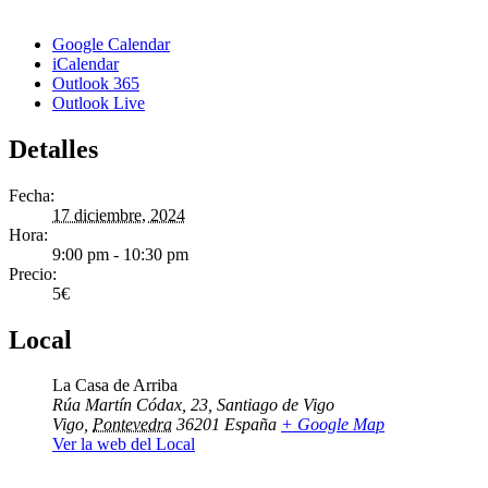
Google Calendar
iCalendar
Outlook 365
Outlook Live
Detalles
Fecha:
17 diciembre, 2024
Hora:
9:00 pm - 10:30 pm
Precio:
5€
Local
La Casa de Arriba
Rúa Martín Códax, 23, Santiago de Vigo
Vigo
,
Pontevedra
36201
España
+ Google Map
Ver la web del Local