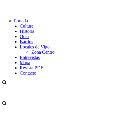
Portada
Cultura
Historia
Ocio
Barrios
Locales de Vigo
Zona Centro
Entrevistas
Mapa
Revista PDF
Contacto