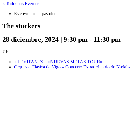
« Todos los Eventos
Este evento ha pasado.
The stuckers
28 diciembre, 2024 | 9:30 pm
-
11:30 pm
7 €
«
LEVITANTS – «NUEVAS METAS TOUR»
Orquesta Clásica de Vigo – Concerto Extraordinario de Nadal 