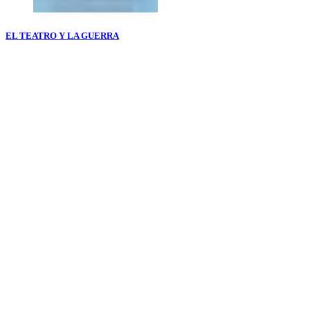
EL TEATRO Y LA GUERRA