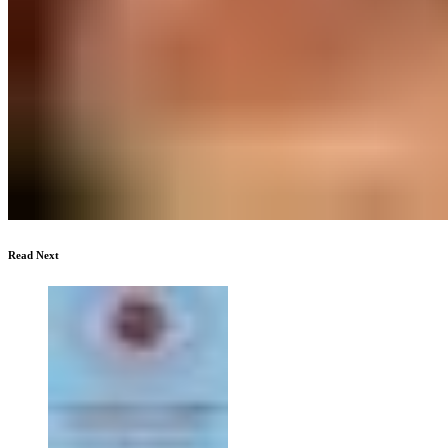
Read Next