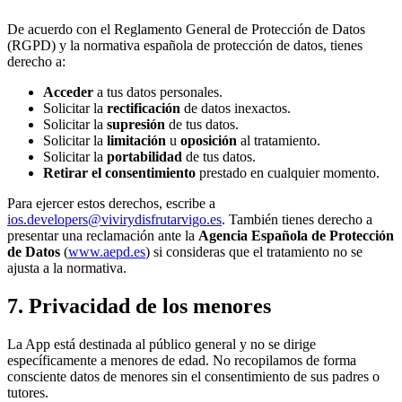
De acuerdo con el Reglamento General de Protección de Datos
(RGPD) y la normativa española de protección de datos, tienes
derecho a:
Acceder
a tus datos personales.
Solicitar la
rectificación
de datos inexactos.
Solicitar la
supresión
de tus datos.
Solicitar la
limitación
u
oposición
al tratamiento.
Solicitar la
portabilidad
de tus datos.
Retirar el consentimiento
prestado en cualquier momento.
Para ejercer estos derechos, escribe a
ios.developers@vivirydisfrutarvigo.es
. También tienes derecho a
presentar una reclamación ante la
Agencia Española de Protección
de Datos
(
www.aepd.es
) si consideras que el tratamiento no se
ajusta a la normativa.
7. Privacidad de los menores
La App está destinada al público general y no se dirige
específicamente a menores de edad. No recopilamos de forma
consciente datos de menores sin el consentimiento de sus padres o
tutores.