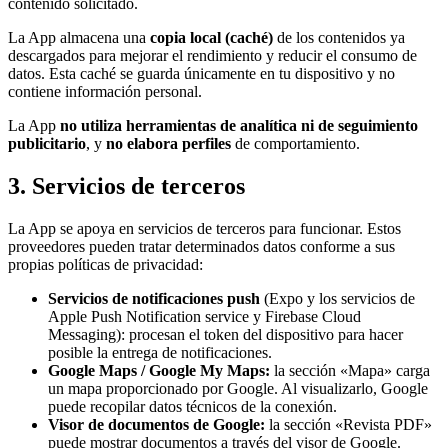
contenido solicitado.
La App almacena una
copia local (caché)
de los contenidos ya
descargados para mejorar el rendimiento y reducir el consumo de
datos. Esta caché se guarda únicamente en tu dispositivo y no
contiene información personal.
La App
no utiliza herramientas de analítica ni de seguimiento
publicitario
, y
no elabora perfiles
de comportamiento.
3. Servicios de terceros
La App se apoya en servicios de terceros para funcionar. Estos
proveedores pueden tratar determinados datos conforme a sus
propias políticas de privacidad:
Servicios de notificaciones push
(Expo y los servicios de
Apple Push Notification service y Firebase Cloud
Messaging): procesan el token del dispositivo para hacer
posible la entrega de notificaciones.
Google Maps / Google My Maps:
la sección «Mapa» carga
un mapa proporcionado por Google. Al visualizarlo, Google
puede recopilar datos técnicos de la conexión.
Visor de documentos de Google:
la sección «Revista PDF»
puede mostrar documentos a través del visor de Google.