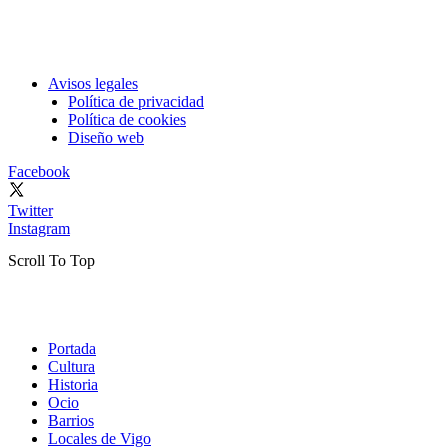
Avisos legales
Política de privacidad
Política de cookies
Diseño web
Facebook
Twitter
Instagram
Scroll To Top
Portada
Cultura
Historia
Ocio
Barrios
Locales de Vigo