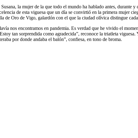
 Susana, la mujer de la que todo el mundo ha hablado antes, durante y 
xcelencia de esta viguesa que un día se convirtió en la primera mujer c
lla de Oro de Vigo, galardón con el que la ciudad olívica distingue cada
todavía nos encontramos en pandemia. Es verdad que he vivido el moment
toy tan sorprendida como agradecida”, reconoce la triatleta viguesa. Y 
eraba por donde andaba el balón”, confiesa, en tono de broma.