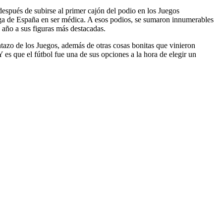
después de subirse al primer cajón del podio en los Juegos
iega de España en ser médica. A esos podios, se sumaron innumerables
 año a sus figuras más destacadas.
azo de los Juegos, además de otras cosas bonitas que vinieron
es que el fútbol fue una de sus opciones a la hora de elegir un