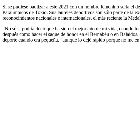
Si se pudiese bautizar a este 2021 con un nombre femenino sería el de
Paralimpicos de Tokio. Sus laureles deportivos son sólo parte de la e
reconocimientos nacionales e internacionales, el más reciente la Meda
“No sé si podría decir que ha sido el mejor año de mi vida, cuando 
después como hacer el saque de honor en el Bernabéu o en Balaídos. Es
deporte cuando era pequeña, “aunque lo dejé rápido porque no me ent