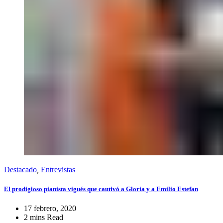
Destacado
,
Entrevistas
El prodigioso pianista vigués que cautivó a Gloria y a Emilio Estefan
17 febrero, 2020
2 mins Read