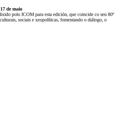
 17 de maio
lixido polo ICOM para esta edición, que coincide co seu 80º
lturais, sociais e xeopolíticas, fomentando o diálogo, o