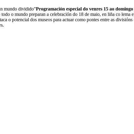
n mundo dividido”
Programación especial do venres 15 ao domingo
 todo o mundo preparan a celebración do 18 de maio, en liña co lema e
a o potencial dos museos para actuar como pontes entre as divisións cu
es.