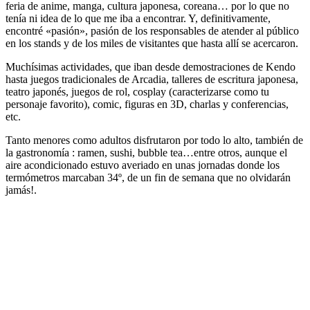
feria de anime, manga, cultura japonesa, coreana… por lo que no
tenía ni idea de lo que me iba a encontrar. Y, definitivamente,
encontré «pasión», pasión de los responsables de atender al público
en los stands y de los miles de visitantes que hasta allí se acercaron.
Muchísimas actividades, que iban desde demostraciones de Kendo
hasta juegos tradicionales de Arcadia, talleres de escritura japonesa,
teatro japonés, juegos de rol, cosplay (caracterizarse como tu
personaje favorito), comic, figuras en 3D, charlas y conferencias,
etc.
Tanto menores como adultos disfrutaron por todo lo alto, también de
la gastronomía : ramen, sushi, bubble tea…entre otros, aunque el
aire acondicionado estuvo averiado en unas jornadas donde los
termómetros marcaban 34º, de un fin de semana que no olvidarán
jamás!.