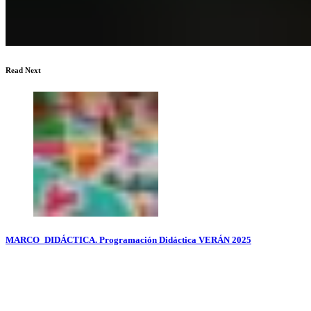
Read Next
MARCO_DIDÁCTICA. Programación Didáctica VERÁN 2025