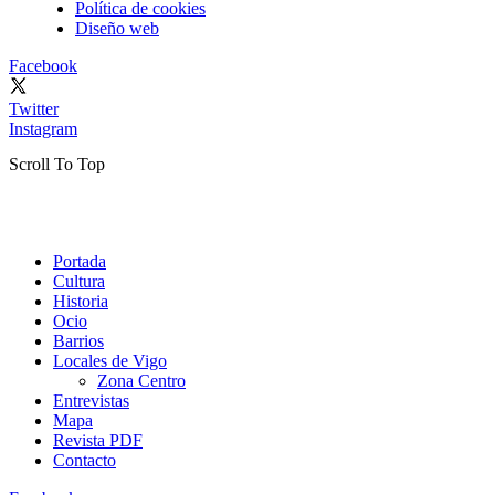
Política de cookies
Diseño web
Facebook
Twitter
Instagram
Scroll To Top
Portada
Cultura
Historia
Ocio
Barrios
Locales de Vigo
Zona Centro
Entrevistas
Mapa
Revista PDF
Contacto