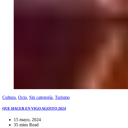
Cultura
,
Ocio
,
Sin categoría
,
Turismo
QUE HACER EN VIGO AGOSTO 2024
15 mayo, 2024
35 mins Read