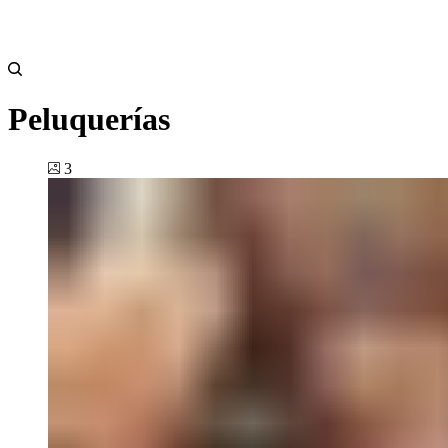
Peluquerías
3