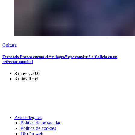
Cultura
Fernando Franco cuenta el “milagro” que convirtió a Galicia en un
referente mundial
3 mayo, 2022
3 mins Read
Avisos legales
Política de privacidad
Política de cookies
Diseño web