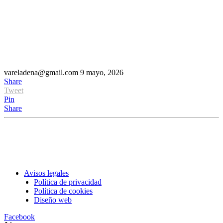
vareladena@gmail.com
9 mayo, 2026
Share
Tweet
Pin
Share
Avisos legales
Política de privacidad
Política de cookies
Diseño web
Facebook