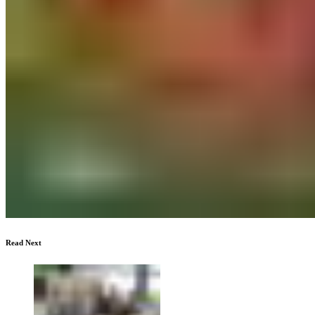
Read Next