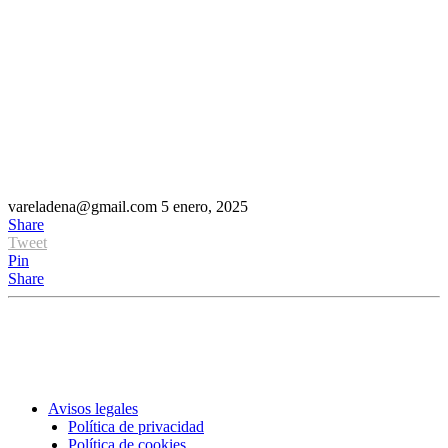
vareladena@gmail.com
5 enero, 2025
Share
Tweet
Pin
Share
Avisos legales
Política de privacidad
Política de cookies