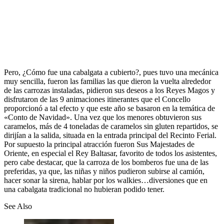
Pero, ¿Cómo fue una cabalgata a cubierto?, pues tuvo una mecánica
muy sencilla, fueron las familias las que dieron la vuelta alrededor
de las carrozas instaladas, pidieron sus deseos a los Reyes Magos y
disfrutaron de las 9 animaciones itinerantes que el Concello
proporcionó a tal efecto y que este año se basaron en la temática de
«Conto de Navidad». Una vez que los menores obtuvieron sus
caramelos, más de 4 toneladas de caramelos sin gluten repartidos, se
dirijían a la salida, situada en la entrada principal del Recinto Ferial.
Por supuesto la principal atracción fueron Sus Majestades de
Oriente, en especial el Rey Baltasar, favorito de todos los asistentes,
pero cabe destacar, que la carroza de los bomberos fue una de las
preferidas, ya que, las niñas y niños pudieron subirse al camión,
hacer sonar la sirena, hablar por los walkies…diversiones que en
una cabalgata tradicional no hubieran podido tener.
See Also