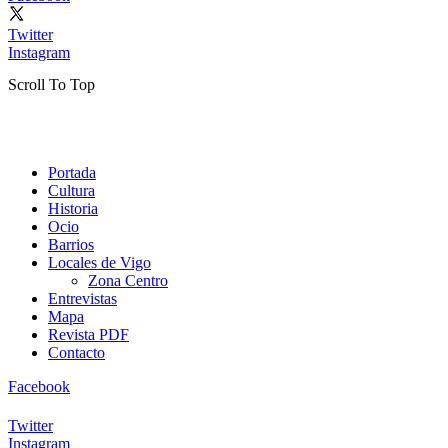
Twitter
Instagram
Scroll To Top
Portada
Cultura
Historia
Ocio
Barrios
Locales de Vigo
Zona Centro
Entrevistas
Mapa
Revista PDF
Contacto
Facebook
Twitter
Instagram