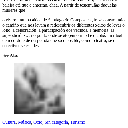
baleira até que a enterran, chea. A partir de testemuñas daquelas
mulleres que
o viviron nunha aldea de Santiago de Compostela, irase construindo
o camiño que nos levará a redescubrir os diferentes xeitos de levar o
loito: a celebración, a participación dos veciños, a memoria, as
supersticións… no punto onde se atopan o ritual e o cotiá, un ritual
de recordo e de despedida que só é posible, como o teatro, se é
colectivo: se estades.
See Also
Cultura
,
Música
,
Ocio
,
Sin categoría
,
Turismo