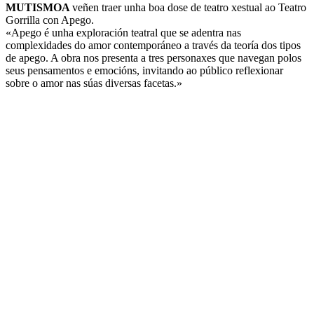
MUTISMOA
veñen traer unha boa dose de teatro xestual ao Teatro
Gorrilla con Apego.
«Apego é unha exploración teatral que se adentra nas
complexidades do amor contemporáneo a través da teoría dos tipos
de apego. A obra nos presenta a tres personaxes que navegan polos
seus pensamentos e emocións, invitando ao público reflexionar
sobre o amor nas súas diversas facetas.»