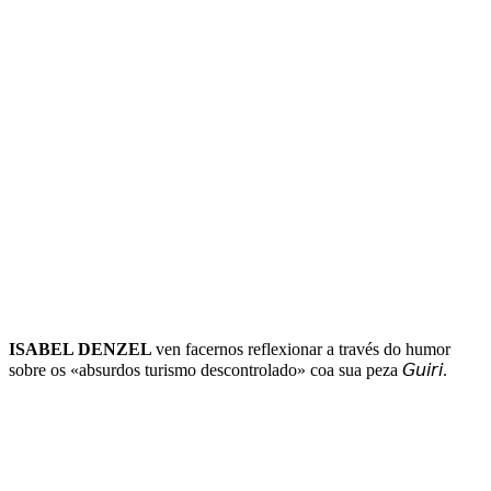
ISABEL DENZEL
ven facernos reflexionar a través do humor
sobre os «absurdos turismo descontrolado» coa sua peza 𝘎𝘶𝘪𝘳𝘪.