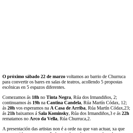
O próximo sábado 22 de marzo
voltamos ao barrio de Churruca
para convertir os bares en salas de teatros, acollendo 5 propostas
escénicas en 5 espazos diferentes.
Comezamos ás
18h
no
Tinta Negra
, Rúa dos Irmandiños, 2;
continuamos ás
19h
na
Cantina Candela
, Rúa Martín Códax, 12;
ás
20h
vos esperamos na
A Casa de Arriba
, Rúa Martín Códax,23;
ás
21h
baixamos á
Sala Kominsky
, Rúa dos Irmandiños,3 e ás
22h
rematamos no
Arco da Vella
, Rúa Churruca,2.
A presentación das artistas non é a orde na que van actuar, xa que