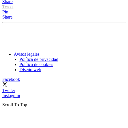
Share
Tweet
Pin
Share
Avisos legales
Política de privacidad
Política de cookies
Diseño web
Facebook
Twitter
Instagram
Scroll To Top