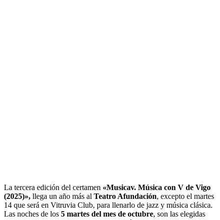
La tercera edición del certamen
«Musicav. Música con V de Vigo
(2025)»,
llega un año más al
Teatro Afundación
, excepto el martes
14 que será en Vitruvia Club, para llenarlo de jazz y música clásica.
Las noches de los
5 martes del mes de octubre
, son las elegidas