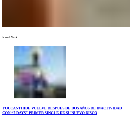
Read Next
YOUCANTHIDE VUELVE DESPUÉS DE DOS AÑOS DE INACTIVIDAD
CON “7 DAYS” PRIMER SINGLE DE SU NUEVO DISCO