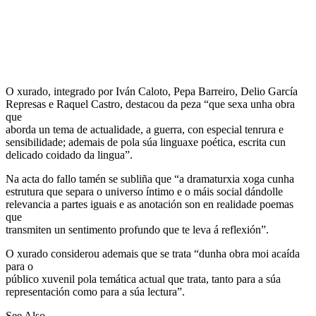
O xurado, integrado por Iván Caloto, Pepa Barreiro, Delio García
Represas e Raquel Castro, destacou da peza “que sexa unha obra
que
aborda un tema de actualidade, a guerra, con especial tenrura e
sensibilidade; ademais de pola súa linguaxe poética, escrita cun
delicado coidado da lingua”.
Na acta do fallo tamén se subliña que “a dramaturxia xoga cunha
estrutura que separa o universo íntimo e o máis social dándolle
relevancia a partes iguais e as anotación son en realidade poemas
que
transmiten un sentimento profundo que te leva á reflexión”.
O xurado considerou ademais que se trata “dunha obra moi acaída
para o
público xuvenil pola temática actual que trata, tanto para a súa
representación como para a súa lectura”.
See Also