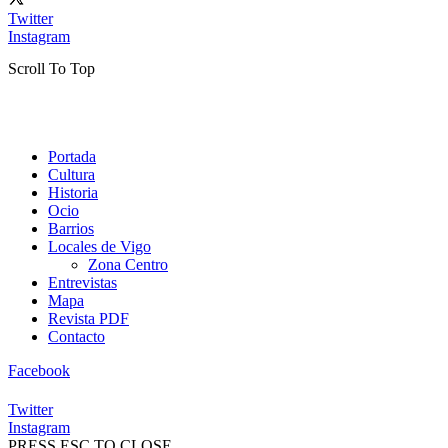
Twitter
Instagram
Scroll To Top
Portada
Cultura
Historia
Ocio
Barrios
Locales de Vigo
Zona Centro
Entrevistas
Mapa
Revista PDF
Contacto
Facebook
Twitter
Instagram
PRESS ESC TO CLOSE