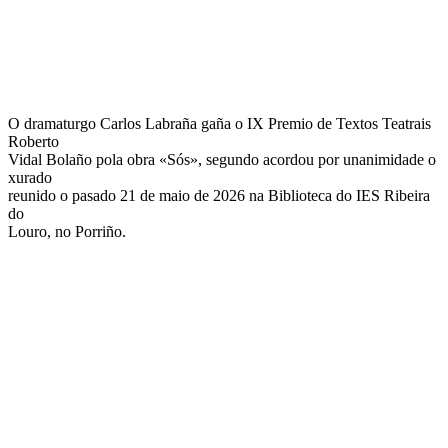
O dramaturgo Carlos Labraña gaña o IX Premio de Textos Teatrais
Roberto
Vidal Bolaño pola obra «Sós», segundo acordou por unanimidade o
xurado
reunido o pasado 21 de maio de 2026 na Biblioteca do IES Ribeira
do
Louro, no Porriño.