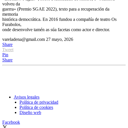
volveu da
guerra» (Premio SGAE 2022), texto para a recuperación da
memoria
histórica democrática. En 2016 fundou a compañía de teatro Os
Furabolos,
onde desenvolve tamén as súa facetas como actor e director.
vareladena@gmail.com
27 mayo, 2026
Share
Tweet
Pin
Share
Avisos legales
Política de privacidad
Política de cookies
Diseño web
Facebook