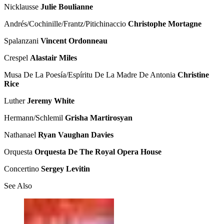
Nicklausse
Julie Boulianne
Andrés/Cochinille/Frantz/Pitichinaccio
Christophe Mortagne
Spalanzani
Vincent Ordonneau
Crespel
Alastair Miles
Musa De La Poesía/Espíritu De La Madre De Antonia
Christine
Rice
Luther
Jeremy White
Hermann/Schlemil
Grisha Martirosyan
Nathanael
Ryan Vaughan Davies
Orquesta
Orquesta De The Royal Opera House
Concertino
Sergey Levitin
See Also