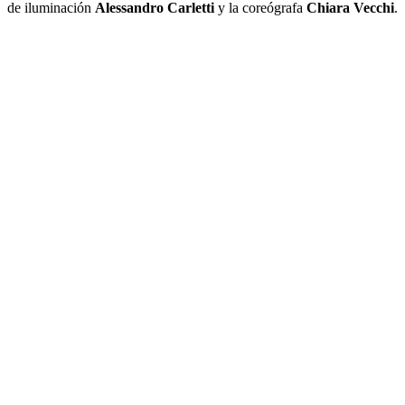
de iluminación
Alessandro Carletti
y la coreógrafa
Chiara Vecchi
.