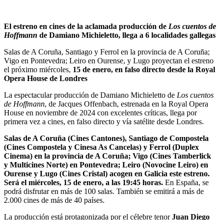
El estreno en cines de la aclamada producción de
Los cuentos de
Hoffmann
de Damiano Michieletto, llega a 6 localidades gallegas
Salas de A Coruña, Santiago y Ferrol en la provincia de A Coruña;
Vigo en Pontevedra; Leiro en Ourense, y Lugo proyectan el estreno
el próximo miércoles,
15 de enero, en falso directo desde la Royal
Opera House de Londres
La espectacular producción de Damiano Michieletto de
Los cuentos
de Hoffmann
, de Jacques Offenbach, estrenada en la Royal Opera
House en noviembre de 2024 con excelentes críticas, llega por
primera vez a cines, en falso directo y vía satélite desde Londres.
Salas de A Coruña (Cines Cantones), Santiago de Compostela
(Cines Compostela y Cinesa As Cancelas) y Ferrol (Duplex
Cinema) en la provincia de A Coruña; Vigo (Cines Tamberlick
y Multicines Norte) en Pontevedra; Leiro (Novocine Leiro) en
Ourense y Lugo (Cines Cristal) acogen en Galicia este estreno.
Será el miércoles, 15 de enero, a las 19:45 horas.
En España, se
podrá disfrutar en más de 100 salas. También se emitirá a más de
2.000 cines de más de 40 países.
La producción está protagonizada por el célebre tenor
Juan Diego