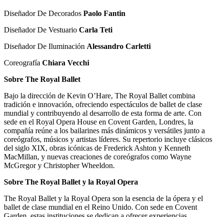
Diseñador De Decorados
Paolo Fantin
Diseñador De Vestuario
Carla Teti
Diseñador De Iluminación
Alessandro Carletti
Coreografía
Chiara Vecchi
Sobre The Royal Ballet
Bajo la dirección de Kevin O’Hare, The Royal Ballet combina
tradición e innovación, ofreciendo espectáculos de ballet de clase
mundial y contribuyendo al desarrollo de esta forma de arte. Con
sede en el Royal Opera House en Covent Garden, Londres, la
compañía reúne a los bailarines más dinámicos y versátiles junto a
coreógrafos, músicos y artistas líderes. Su repertorio incluye clásicos
del siglo XIX, obras icónicas de Frederick Ashton y Kenneth
MacMillan, y nuevas creaciones de coreógrafos como Wayne
McGregor y Christopher Wheeldon.
Sobre The Royal Ballet y la Royal Opera
The Royal Ballet y la Royal Opera son la esencia de la ópera y el
ballet de clase mundial en el Reino Unido. Con sede en Covent
Garden, estas instituciones se dedican a ofrecer experiencias