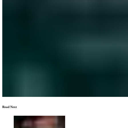
Read Next