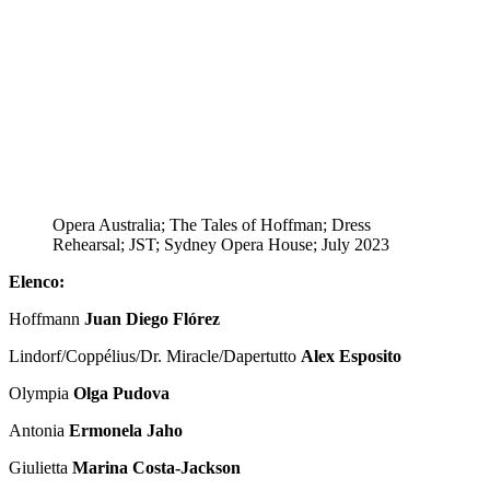
Opera Australia; The Tales of Hoffman; Dress
Rehearsal; JST; Sydney Opera House; July 2023
Elenco:
Hoffmann
Juan Diego Flórez
Lindorf/Coppélius/Dr. Miracle/Dapertutto
Alex Esposito
Olympia
Olga Pudova
Antonia
Ermonela Jaho
Giulietta
Marina Costa-Jackson