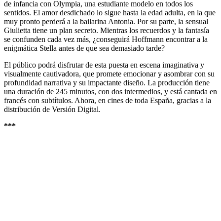
de infancia con Olympia, una estudiante modelo en todos los
sentidos. El amor desdichado lo sigue hasta la edad adulta, en la que
muy pronto perderá a la bailarina Antonia. Por su parte, la sensual
Giulietta tiene un plan secreto. Mientras los recuerdos y la fantasía
se confunden cada vez más, ¿conseguirá Hoffmann encontrar a la
enigmática Stella antes de que sea demasiado tarde?
El público podrá disfrutar de esta puesta en escena imaginativa y
visualmente cautivadora, que promete emocionar y asombrar con su
profundidad narrativa y su impactante diseño. La producción tiene
una duración de 245 minutos, con dos intermedios, y está cantada en
francés con subtítulos. Ahora, en cines de toda España, gracias a la
distribución de Versión Digital.
***