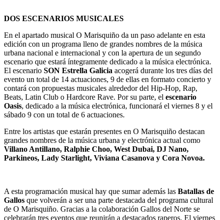
DOS ESCENARIOS MUSICALES
En el apartado musical O Marisquiño da un paso adelante en esta
edición con un programa lleno de grandes nombres de la música
urbana nacional e internacional y con la apertura de un segundo
escenario que estará íntegramente dedicado a la música electrónica.
El escenario
SON Estrella Galicia
acogerá durante los tres días del
evento un total de 14 actuaciones, 9 de ellas en formato concierto y
contará con propuestas musicales alrededor del Hip-Hop, Rap,
Beats, Latin Club o Hardcore Rave. Por su parte, el
escenario
Oasis
, dedicado a la música electrónica, funcionará el viernes 8 y el
sábado 9 con un total de 6 actuaciones.
Entre los artistas que estarán presentes en O Marisquiño destacan
grandes nombres de la música urbana y electrónica actual como
Villano Antillano, Ralphie Choo, West Dubai, DJ Nano,
Parkineos, Lady Starlight, Viviana Casanova y Cora Novoa.
A esta programación musical hay que sumar además las
Batallas de
Gallos
que volverán a ser una parte destacada del programa cultural
de O Marisquiño. Gracias a la colaboración Gallos del Norte se
celebrarán tres eventos que reunirán a destacados raperos. El viernes