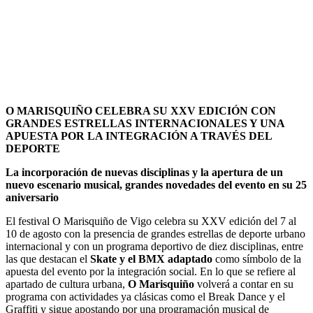
O MARISQUIÑO CELEBRA SU XXV EDICIÓN CON
GRANDES ESTRELLAS INTERNACIONALES Y UNA
APUESTA POR LA INTEGRACIÓN A TRAVÉS DEL
DEPORTE
La incorporación de nuevas disciplinas y la apertura de un
nuevo escenario musical, grandes novedades del evento en su 25
aniversario
El festival O Marisquiño de Vigo celebra su XXV edición del 7 al
10 de agosto con la presencia de grandes estrellas de deporte urbano
internacional y con un programa deportivo de diez disciplinas, entre
las que destacan el
Skate y el BMX adaptado
como símbolo de la
apuesta del evento por la integración social. En lo que se refiere al
apartado de cultura urbana,
O Marisquiño
volverá a contar en su
programa con actividades ya clásicas como el Break Dance y el
Graffiti y sigue apostando por una programación musical de