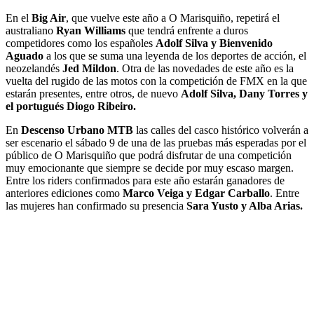
En el
Big Air
, que vuelve este año a O Marisquiño, repetirá el
australiano
Ryan Williams
que tendrá enfrente a duros
competidores como los españoles
Adolf Silva y Bienvenido
Aguado
a los que se suma una leyenda de los deportes de acción, el
neozelandés
Jed Mildon
. Otra de las novedades de este año es la
vuelta del rugido de las motos con la competición de FMX en la que
estarán presentes, entre otros, de nuevo
Adolf Silva, Dany Torres y
el portugués Diogo Ribeiro.
En
Descenso Urbano MTB
las calles del casco histórico volverán a
ser escenario el sábado 9 de una de las pruebas más esperadas por el
público de O Marisquiño que podrá disfrutar de una competición
muy emocionante que siempre se decide por muy escaso margen.
Entre los riders confirmados para este año estarán ganadores de
anteriores ediciones como
Marco Veiga y Edgar Carballo
. Entre
las mujeres han confirmado su presencia
Sara Yusto y Alba Arias.