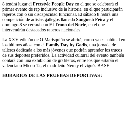
8 tendrá lugar el
Freestyle People Day
en el que se celebrará el
primer evento de rap inclusivo de la historia, en el que participarán
raperos con o sin discapacidad funcional. El sábado 8 habrá una
competición de artistas gallegos llamada
Sangue á Feira
y el
domingo 8 se cerrará con
El Trono del Norte
, en el que
intervendrán destacados raperos nacionales.
La XXV edición de O Marisquiño se abrirá, como ya es habitual en
los últimos años, con el
Family Day by Gadis
, una jornada de
talleres dedicada a los más jóvenes que podrán aprender los trucos
de sus deportes preferidos. La actividad cultural del evento también
contará con una exhibición de grafiteros, entre los que estarán el
valenciano Miedo 12, el madrileño Nem y el vigués BASE.
HORARIOS DE LAS PRUEBAS DEPORTIVAS :