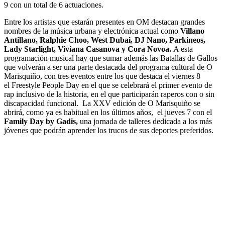
9 con un total de 6 actuaciones.
Entre los artistas que estarán presentes en OM destacan grandes
nombres de la música urbana y electrónica actual como
Villano
Antillano, Ralphie Choo, West Dubai, DJ Nano, Parkineos,
Lady Starlight, Viviana Casanova y Cora Novoa.
A esta
programación musical hay que sumar además las Batallas de Gallos
que volverán a ser una parte destacada del programa cultural de O
Marisquiño, con tres eventos entre los que destaca el viernes 8
el Freestyle People Day en el que se celebrará el primer evento de
rap inclusivo de la historia, en el que participarán raperos con o sin
discapacidad funcional. La XXV edición de O Marisquiño se
abrirá, como ya es habitual en los últimos años, el jueves 7 con el
Family Day by Gadis,
una jornada de talleres dedicada a los más
jóvenes que podrán aprender los trucos de sus deportes preferidos.