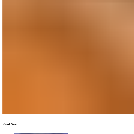
Read Next