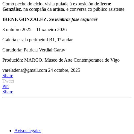
Como peche do ciclo, visita guiada á exposición de
Irene
González
, na compaña da artista, e conversa co público asistente.
IRENE GONZÁLEZ.
Se lembrar fose esquecer
3 outubro 2025 – 11 xaneiro 2026
Galería e sala perimetral B1, 1º andar
Curadoría: Patricia Verdial Garay
Produción: MARCO, Museo de Arte Contemporánea de Vigo
vareladena@gmail.com
24 octubre, 2025
Share
Tweet
Pin
Share
Avisos legales