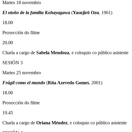
Martes 18 novembro
El otoño de la familia Kohayagawa
(
Yasujirō Ozu
, 1961)
18.00
Proxección do filme
20.00
Charla a cargo de
Sabela Mendoza
, e coloquio co público asistente
SESIÓN 3
Martes 25 novembro
Frágil como el mundo
(
Rita Azevedo Gomes
, 2001)
18.00
Proxección do filme
19.45
Charla a cargo de
Oriana Méndez
, e coloquio co público asistente