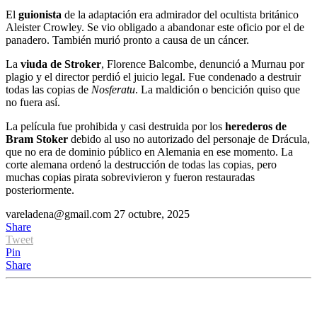
El
guionista
de la adaptación era admirador del ocultista británico
Aleister Crowley. Se vio obligado a abandonar este oficio por el de
panadero. También murió pronto a causa de un cáncer.
La
viuda de Stroker
, Florence Balcombe, denunció a Murnau por
plagio y el director perdió el juicio legal. Fue condenado a destruir
todas las copias de
Nosferatu
. La maldición o bencición quiso que
no fuera así.
La película fue prohibida y casi destruida por los
herederos de
Bram Stoker
debido al uso no autorizado del personaje de Drácula,
que no era de dominio público en Alemania en ese momento. La
corte alemana ordenó la destrucción de todas las copias, pero
muchas copias pirata sobrevivieron y fueron restauradas
posteriormente.
vareladena@gmail.com
27 octubre, 2025
Share
Tweet
Pin
Share