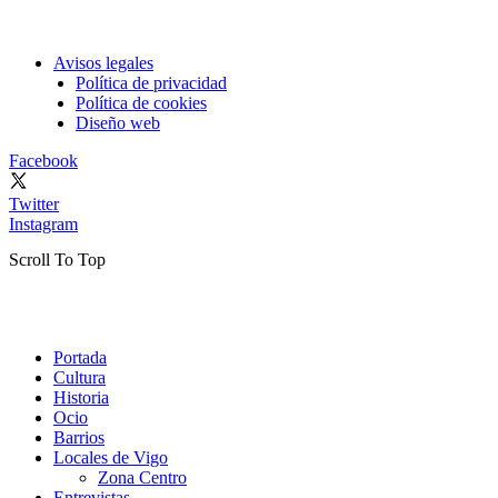
Avisos legales
Política de privacidad
Política de cookies
Diseño web
Facebook
Twitter
Instagram
Scroll To Top
Portada
Cultura
Historia
Ocio
Barrios
Locales de Vigo
Zona Centro
Entrevistas