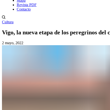
Mapa
Revista PDF
Contacto
Cultura
Vigo, la nueva etapa de los peregrinos del
2 mayo, 2022