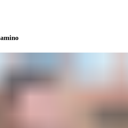
 camino