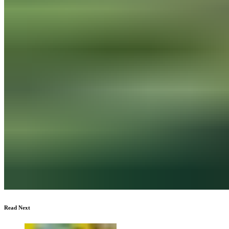
Read Next