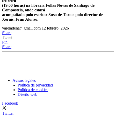
febreiro
(19.00 horas) na libraría Follas Novas de Santiago de
Compostela, onde estará
acompañado polo escritor Suso de Toro e polo director de
Xerais, Fran Alonso.
vareladena@gmail.com
12 febrero, 2026
Share
Tweet
Pin
Share
Avisos legales
Política de privacidad
Política de cookies
Diseño web
Facebook
Twitter